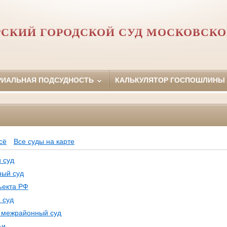
РСКИЙ ГОРОДСКОЙ СУД МОСКОВСКО
РИАЛЬНАЯ ПОДСУДНОСТЬ
КАЛЬКУЛЯТОР ГОСПОШЛИНЫ
Ф
сё
Все суды на карте
 суд
ный суд
ъекта РФ
 суд
, межрайонный суд
ьи