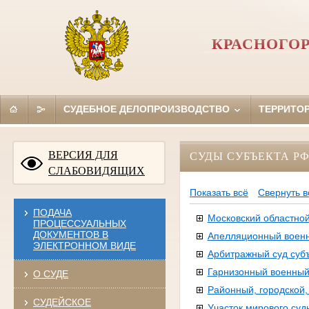
КРАСНОГО
СУДЕБНОЕ ДЕЛОПРОИЗВОДСТВО
ТЕРРИТО
ВЕРСИЯ ДЛЯ
СУДЫ СУБЪЕКТА Р
СЛАБОВИДЯЩИХ
Показать всё
Свернуть в
ПОДАЧА
Московский областной
ПРОЦЕССУАЛЬНЫХ
ДОКУМЕНТОВ В
Апелляционный воен
ЭЛЕКТРОННОМ ВИДЕ
Арбитражный суд суб
Гарнизонный военный
О СУДЕ
Районный, городской
СУДЕЙСКОЕ
Участок мирового суд