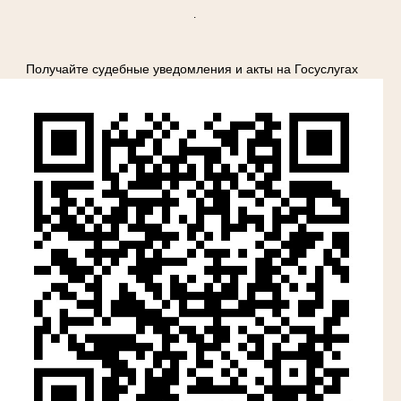
.
Получайте судебные уведомления и акты на Госуслугах